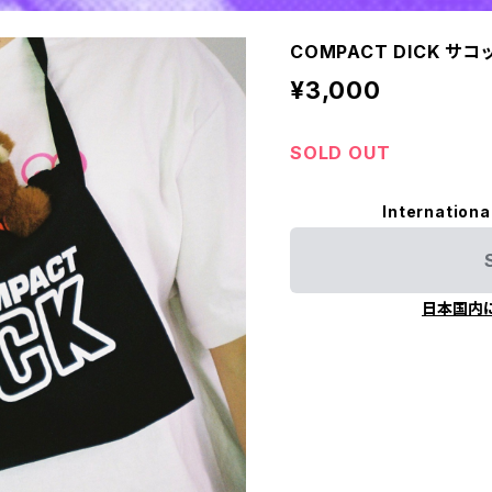
COMPACT DICK サコ
¥3,000
SOLD OUT
Internationa
日本国内