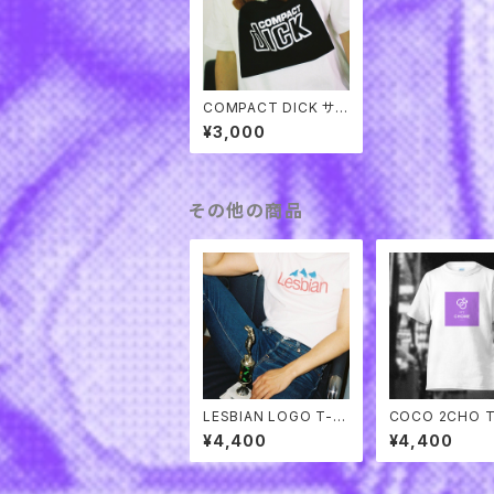
COMPACT DICK サコ
ッシュ
¥3,000
その他の商品
LESBIAN LOGO T-S
COCO 2CHO T 
HIRTS
¥4,400
¥4,400