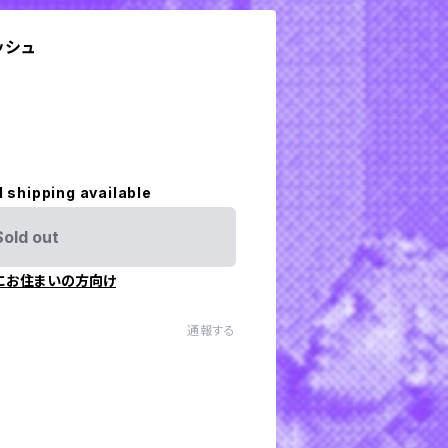
ッシュ
l shipping available
Sold out
にお住まいの方向け
通報する