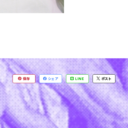
保存
シェア
LINE
ポスト