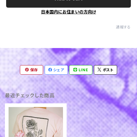
日本国内にお住まいの方向け
通報する
保存
シェア
LINE
ポスト
最近チェックした商品