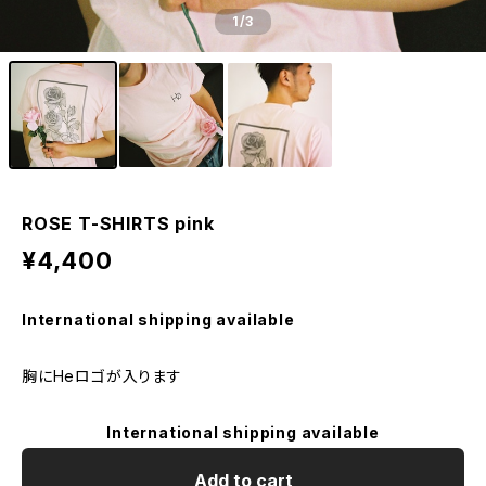
1
/3
ROSE T-SHIRTS pink
¥4,400
International shipping available
胸にHeロゴが入ります
International shipping available
Add to cart