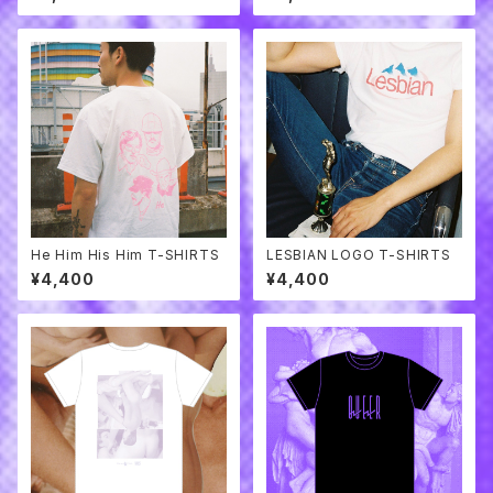
He Him His Him T-SHIRTS
LESBIAN LOGO T-SHIRTS
¥4,400
¥4,400