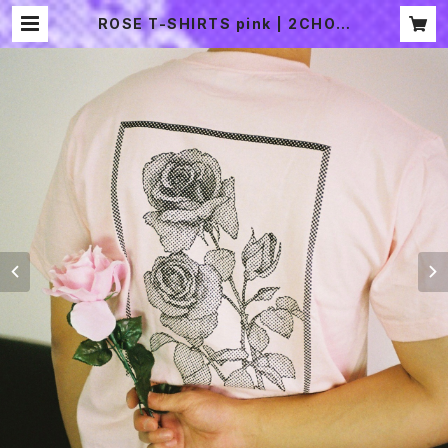
ROSE T-SHIRTS pink | 2CHOM
E SOUVENIR SHOP