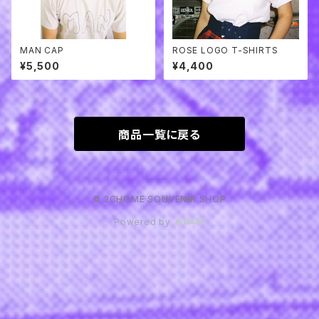
MAN CAP
ROSE LOGO T-SHIRTS
¥5,500
¥4,400
商品一覧に戻る
© 2CHOME SOUVENIR SHOP
Powered by