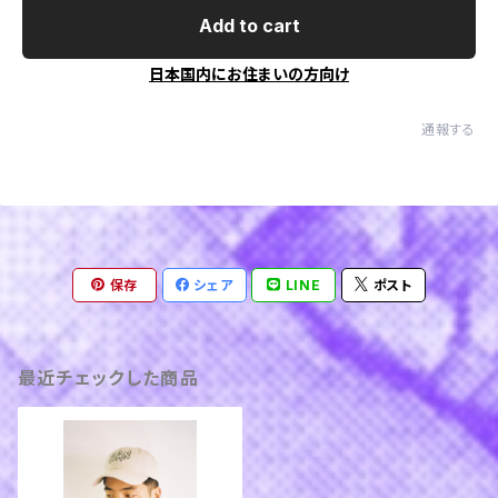
Add to cart
日本国内にお住まいの方向け
通報する
保存
シェア
LINE
ポスト
最近チェックした商品