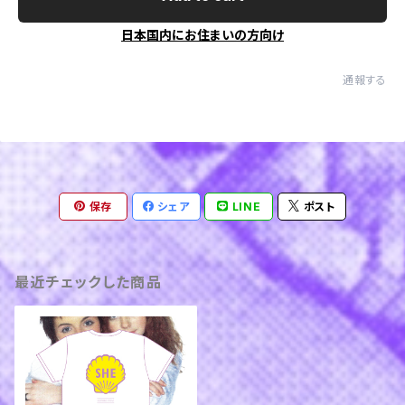
日本国内にお住まいの方向け
通報する
保存
シェア
LINE
ポスト
最近チェックした商品