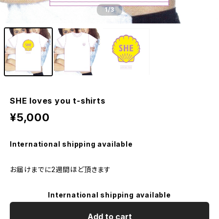
1
/3
SHE loves you t-shirts
¥5,000
International shipping available
お届けまでに2週間ほど頂きます
International shipping available
Add to cart