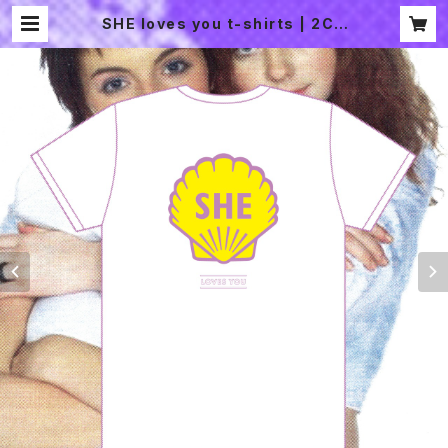
SHE loves you t-shirts | 2CH
OME SOUVENIR SHOP