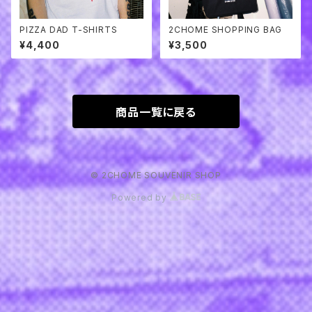
PIZZA DAD T-SHIRTS
2CHOME SHOPPING BAG
¥4,400
¥3,500
商品一覧に戻る
© 2CHOME SOUVENIR SHOP
Powered by