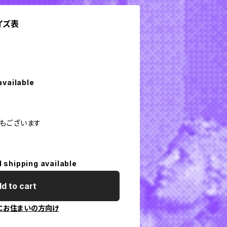
サイズ表
available
もございます
l shipping available
d to cart
にお住まいの方向け