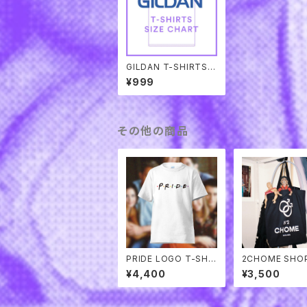
GILDAN T-SHIRTS
サイズ表
¥999
その他の商品
PRIDE LOGO T-SHIR
2CHOME SHO
TS
BAG
¥4,400
¥3,500