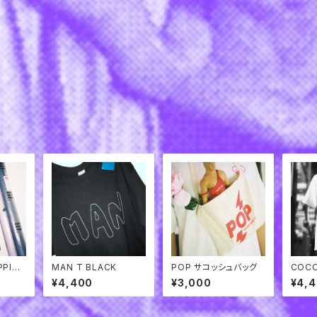
PPING
MAN T BLACK
POP サコッシュバッグ
COCO
¥4,400
¥3,000
¥4,