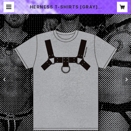
HERNESS T-SHIRTS [GRAY] |
2CHOME SOUVENIR SHOP