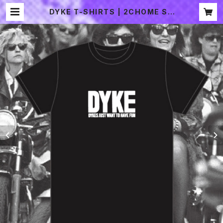
DYKE T-SHIRTS | 2CHOME SO
UVENIR SHOP