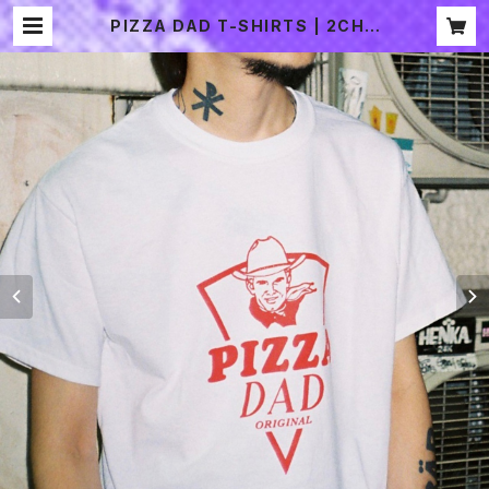
PIZZA DAD T-SHIRTS | 2CHO
ME SOUVENIR SHOP