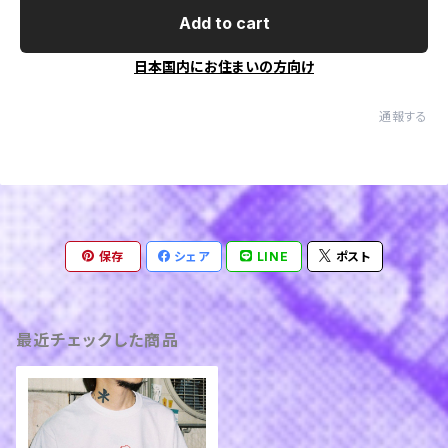
Add to cart
日本国内にお住まいの方向け
通報する
保存
シェア
LINE
ポスト
最近チェックした商品