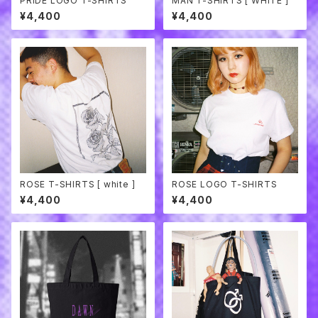
PRIDE LOGO T-SHIRTS
MAN T-SHIRTS [ WHITE ]
¥4,400
¥4,400
ROSE T-SHIRTS [ white ]
ROSE LOGO T-SHIRTS
¥4,400
¥4,400