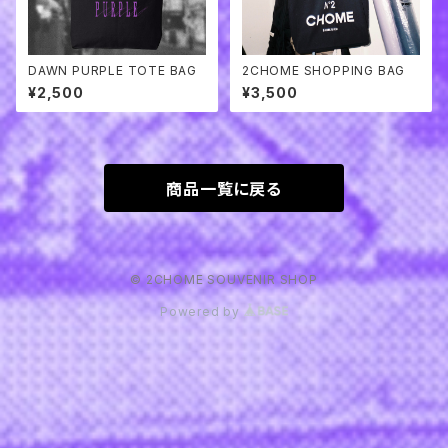
DAWN PURPLE TOTE BAG
2CHOME SHOPPING BAG
¥2,500
¥3,500
商品一覧に戻る
© 2CHOME SOUVENIR SHOP
Powered by