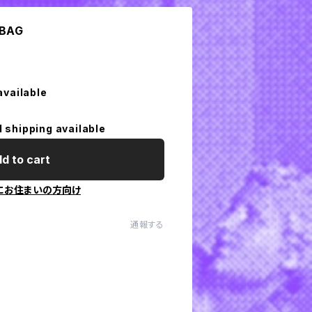
 BAG
available
l shipping available
d to cart
にお住まいの方向け
通報する