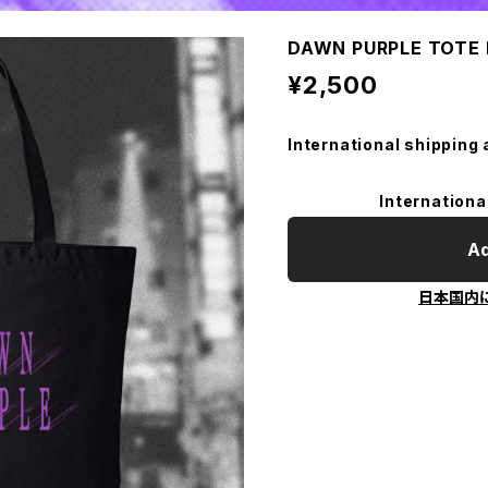
DAWN PURPLE TOTE
¥2,500
International shipping 
Internationa
Ad
日本国内