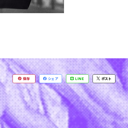
保存
シェア
LINE
ポスト