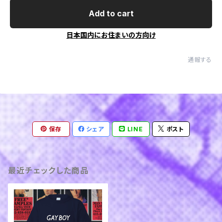
Add to cart
日本国内にお住まいの方向け
通報する
保存
シェア
LINE
ポスト
最近チェックした商品