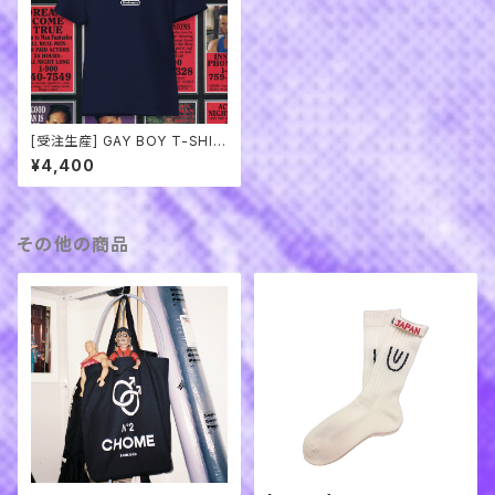
[受注生産] GAY BOY T-SHIR
TS
¥4,400
その他の商品